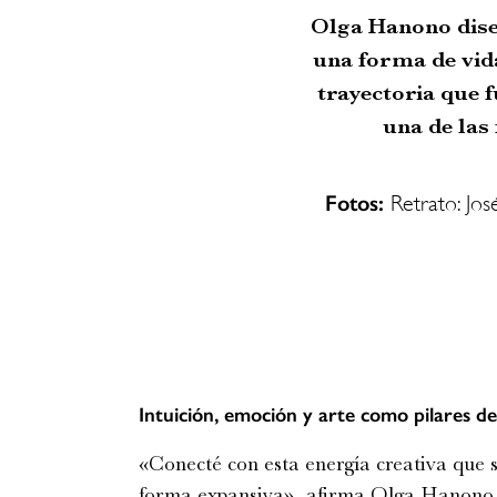
Olga Hanono dise
una forma de vid
trayectoria que 
una de las
Fotos:
Retrato: Jos
Intuición, emoción y arte como pilares de
«Conecté con esta energía creativa que 
forma expansiva», afirma Olga Hanono. E