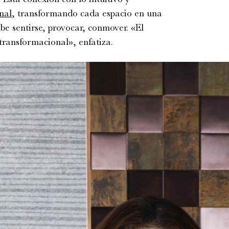
nal
, transformando cada espacio en una
ebe sentirse, provocar, conmover. «El
transformacional», enfatiza.