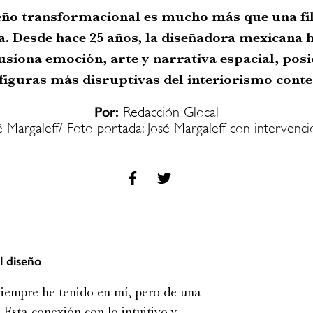
ño transformacional es mucho más que una filos
a. Desde hace 25 años, la diseñadora mexicana 
fusiona emoción, arte y narrativa espacial, po
 figuras más disruptivas del interiorismo con
Por:
Redacción Glocal
é Margaleff/ Foto portada: José Margaleff con intervenc
l diseño
siempre he tenido en mí, pero de una
sta conexión con lo intuitivo y