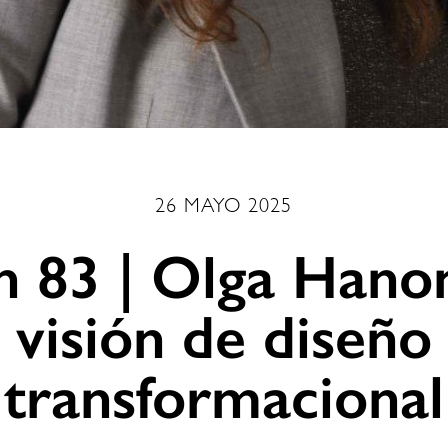
26 MAYO 2025
n 83 | Olga Hano
visión de diseño
transformacional