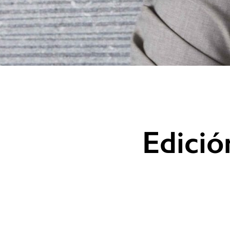
Edició