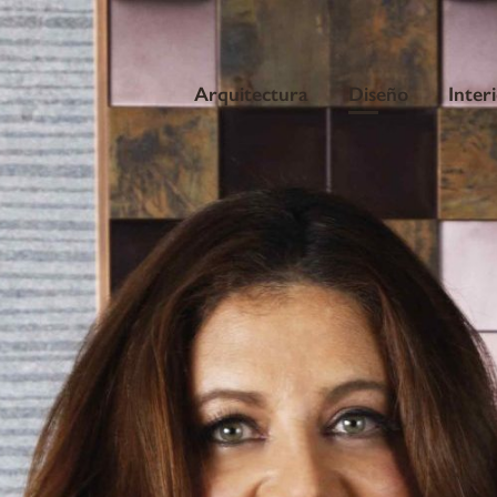
Arquitectura
Diseño
Inter