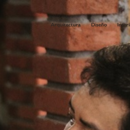
Arquitectura
Diseño
Inter