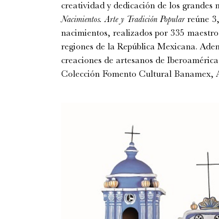
creatividad y dedicación de los grandes 
Nacimientos. Arte y Tradición Popular
reúne 3,
nacimientos, realizados por 335 maestros
regiones de la República Mexicana. Adem
creaciones de artesanos de Iberoamérica 
Colección Fomento Cultural Banamex, A