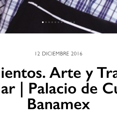
12 DICIEMBRE 2016
entos. Arte y Tr
ar | Palacio de C
Banamex