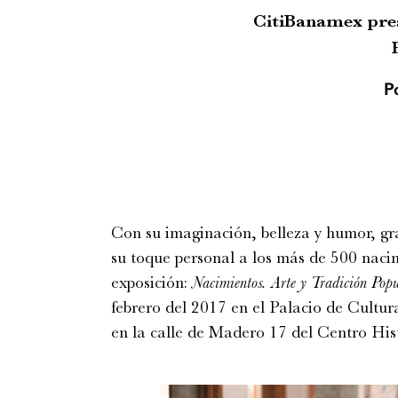
CitiBanamex pres
P
Con su imaginación, belleza y humor, gr
su toque personal a los más de 500 naci
exposición:
Nacimientos. Arte y Tradición Pop
febrero del 2017 en el Palacio de Cultu
en la calle de Madero 17 del Centro His