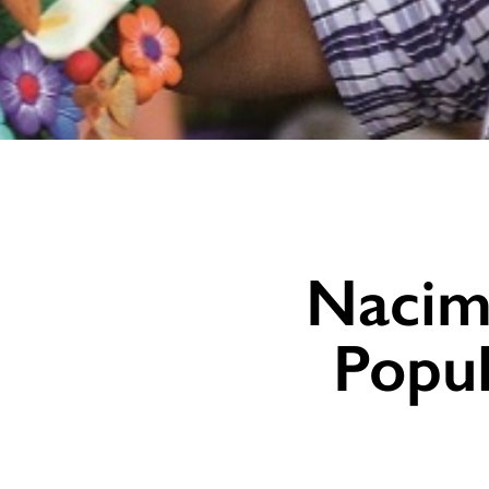
Nacimi
Popul