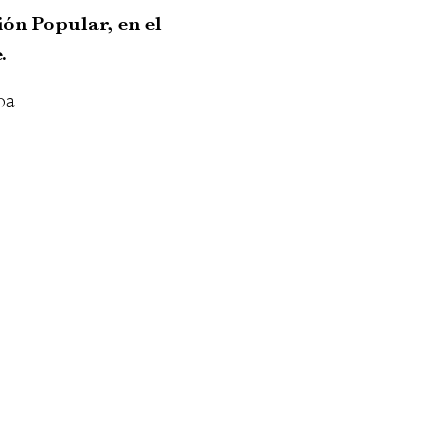
ón Popular, en el
.
oa