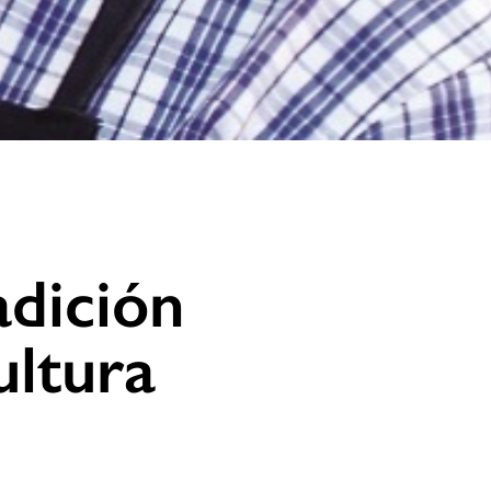
adición
ultura