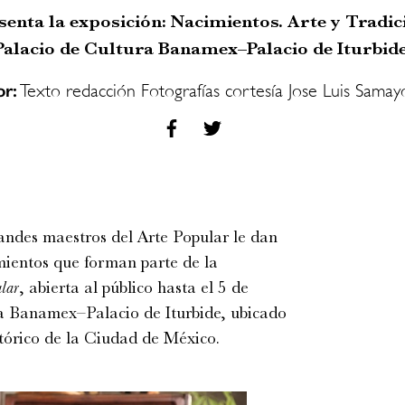
enta la exposición: Nacimientos. Arte y Tradici
Palacio de Cultura Banamex–Palacio de Iturbide
or:
Texto redacción Fotografías cortesía Jose Luis Samay
andes maestros del Arte Popular le dan
mientos que forman parte de la
ular
, abierta al público hasta el 5 de
ra Banamex–Palacio de Iturbide, ubicado
tórico de la Ciudad de México.