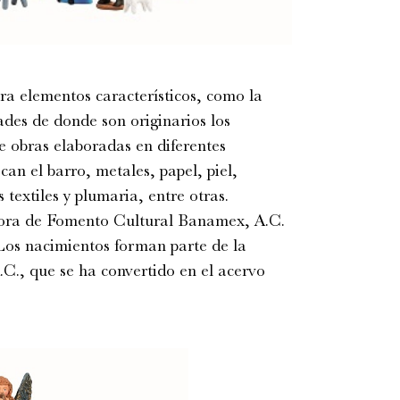
a elementos característicos, como la
dades de donde son originarios los
e obras elaboradas en diferentes
can el barro, metales, papel, piel,
 textiles y plumaria, entre otras.
ora de Fomento Cultural Banamex, A.C.
“Los nacimientos forman parte de la
., que se ha convertido en el acervo