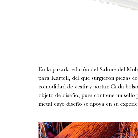
En la pasada edición del Salone del Mob
para Kartell, del que surgieron piezas c
comodidad de vestir y portar. Cada bols
objeto de diseño, pues contiene un sello 
metal cuyo diseño se apoya en su experien