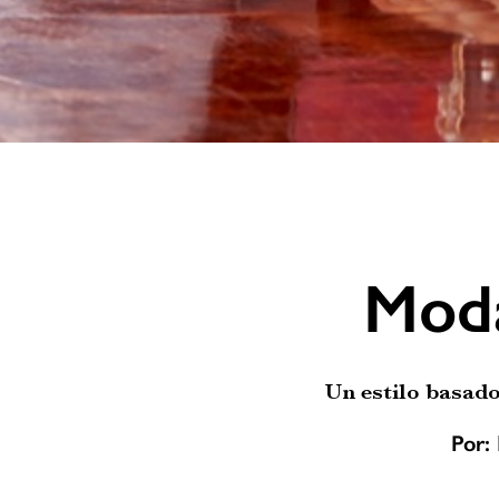
Moda
Un estilo basado
Por: