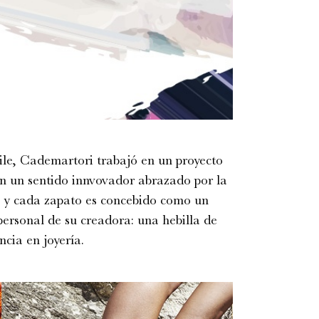
ile, Cademartori trabajó en un proyecto
on un sentido innvovador abrazado por la
o y cada zapato es concebido como un
personal de su creadora: una hebilla de
cia en joyería.