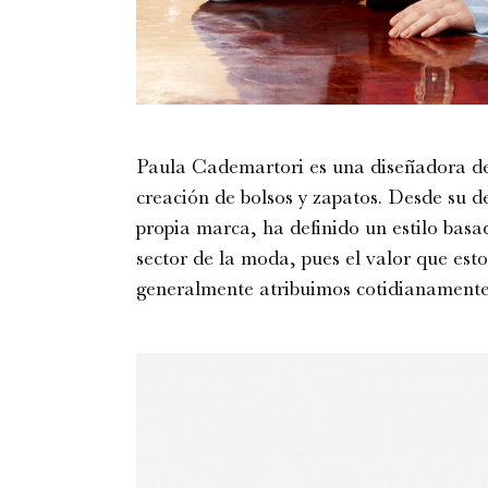
Paula Cademartori es una diseñadora de 
creación de bolsos y zapatos. Desde su 
propia marca, ha definido un estilo basad
sector de la moda, pues el valor que est
generalmente atribuimos cotidianamente