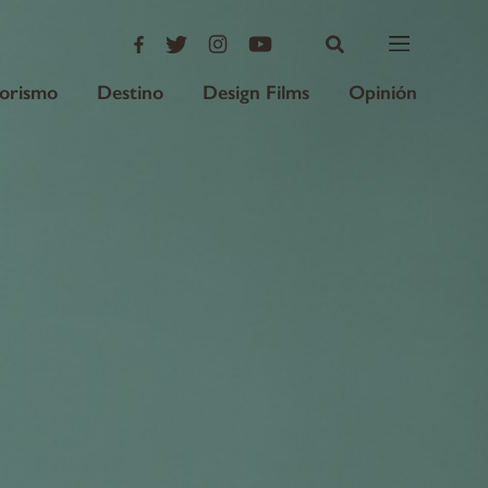
iorismo
Destino
Design Films
Opinión