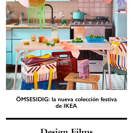
ÖMSESIDIG: la nueva colección festiva
de IKEA
Design Films