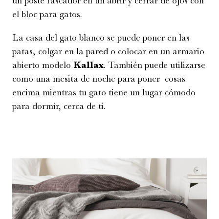
un poste rascador en un abrir y cerrar de ojos con
el bloc para gatos.
La casa del gato blanco se puede poner en las
patas, colgar en la pared o colocar en un armario
abierto modelo
Kallax
. También puede utilizarse
como una mesita de noche para poner cosas
encima mientras tu gato tiene un lugar cómodo
para dormir, cerca de ti.