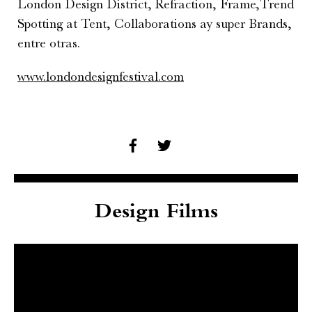
London Design District, Refraction, Frame,Trend
Spotting at Tent, Collaborations ay super Brands,
entre otras.
www.londondesignfestival.com
Design Films