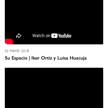
02 MAYO 2018
Su Espacio | Iker Ortíz y Luisa Huacuja