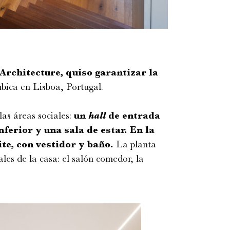
rchitecture, quiso garantizar la
bica en Lisboa, Portugal.
as áreas sociales:
un
hall
de entrada
nferior y una sala de estar. En la
te, con vestidor y baño.
La planta
ales de la casa: el salón comedor, la