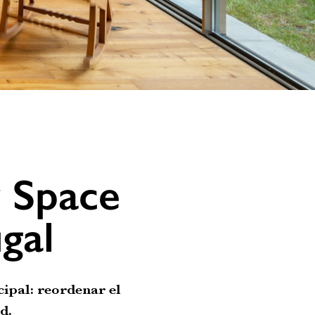
 Space
gal
ipal: reordenar el
d.