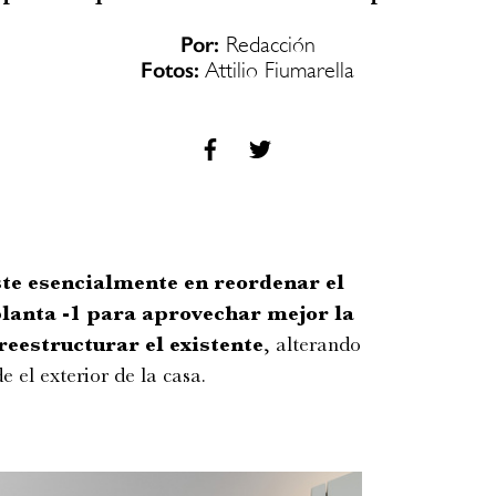
Por:
Redacción
Fotos:
Attilio Fiumarella
e esencialmente en reordenar el
lanta -1 para aprovechar mejor la
 reestructurar el existente
, alterando
e el exterior de la casa.