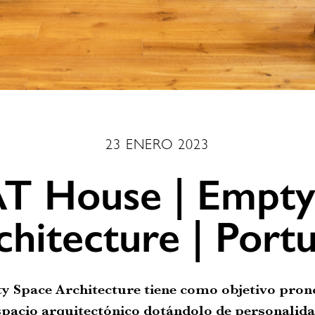
23 ENERO 2023
T House | Empty
chitecture | Portu
Space Architecture tiene como objetivo pronc
spacio arquitectónico dotándolo de personalida