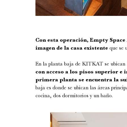
Con esta operación, Empty Space A
imagen de la casa existente
que se u
En la planta baja de KITKAT se ubican l
con acceso a los pisos superior e i
primera planta se encuentra la sui
baja es donde se ubican las áreas princip
cocina, dos dormitorios y un baño.