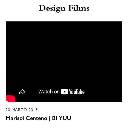
Design Films
20 MARZO 2018
Marisol Centeno | BI YUU