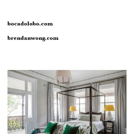
bocadolobo.com
brendanwong.com