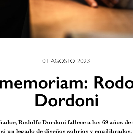
01 AGOSTO 2023
 memoriam: Rodo
Dordoni
ñador, Rodolfo Dordoni fallece a los 69 años de 
sí un legado de diseños sobrios y equilibrados.