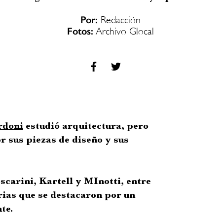
Por:
Redacción
Fotos:
Archivo Glocal
rdoni
estudió arquitectura, pero
r sus piezas de diseño y sus
scarini, Kartell y MInotti, entre
rias que se destacaron por un
nte.