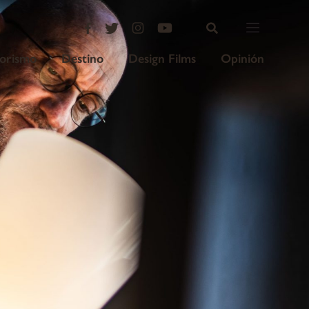
iorismo
Destino
Design Films
Opinión