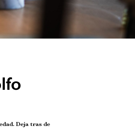
lfo
edad. Deja tras de