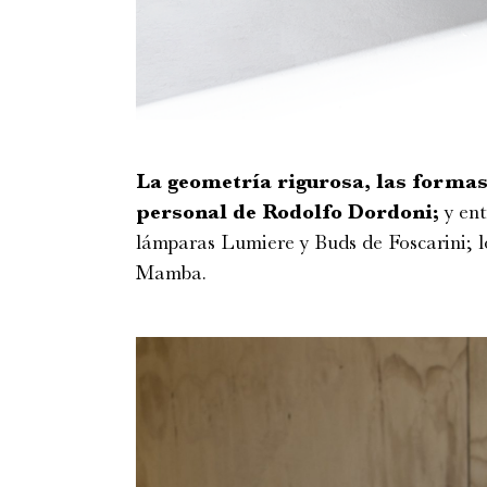
La geometría rigurosa, las formas 
personal
de Rodolfo Dordoni;
y ent
lámparas Lumiere y Buds de Foscarini; lo
Mamba.