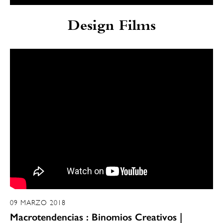
Design Films
09 MARZO 2018
Macrotendencias : Binomios Creativos |