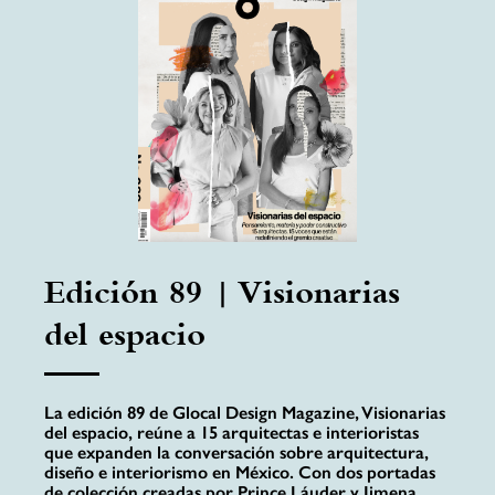
Edición 89 | Visionarias
del espacio
La edición 89 de Glocal Design Magazine, Visionarias
del espacio, reúne a 15 arquitectas e interioristas
que expanden la conversación sobre arquitectura,
diseño e interiorismo en México. Con dos portadas
de colección creadas por Prince Láuder y Jimena