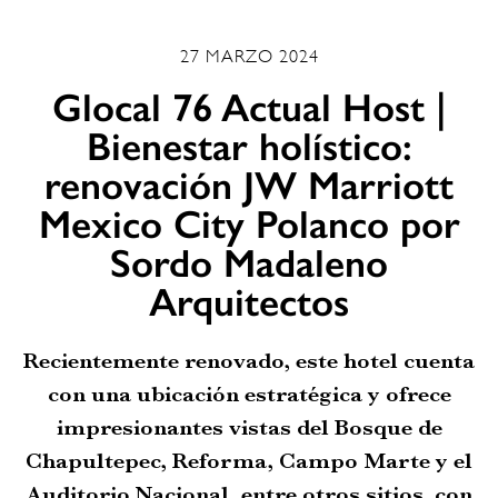
27 MARZO 2024
Glocal 76 Actual Host |
Bienestar holístico:
renovación JW Marriott
Mexico City Polanco por
Sordo Madaleno
Arquitectos
Recientemente renovado, este hotel cuenta
con una ubicación estratégica y ofrece
impresionantes vistas del Bosque de
Chapultepec, Reforma, Campo Marte y el
Auditorio Nacional, entre otros sitios, con