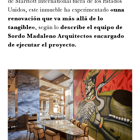
de Marriott International fuera de los Estados
Unidos, este inmueble ha experimentado
«una
renovación que va más allá de lo
tangible»
, según lo
describe el equipo de
Sordo Madaleno Arquitectos encargado
de ejecutar el proyecto.