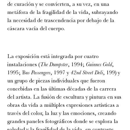
de curación y se convierten, a su vez, en una
metáfora de la fragilidad de la vida, subrayando
la necesidad de trascendencia por debajo de la
cáscara vacía del cuerpo.
La exposición está integrada por cuatro
instalaciones (
The Dumpster
, 1994;
Guinnes Gold
,
1995; B
us Passengers
, 1997 y
42nd Street Deli
, 199) y
un grupo de piezas individuales que fueron
concebidas en las últimas décadas de la carrera
del artista. La fusión de escultura y pintura en sus
obras da vida a múltiples expresiones artísticas a
través del color, la luz y las emociones, creando
grandes paneles fotográficos donde se explora la
soledad y la fragilidad de la vida, en contraste