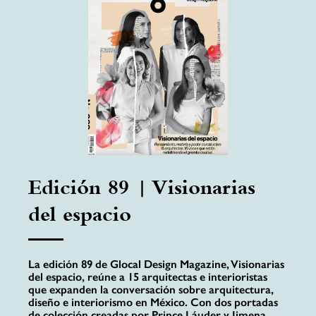
Edición 89 | Visionarias
del espacio
La edición 89 de Glocal Design Magazine, Visionarias
del espacio, reúne a 15 arquitectas e interioristas
que expanden la conversación sobre arquitectura,
diseño e interiorismo en México. Con dos portadas
de colección creadas por Prince Láuder y Jimena