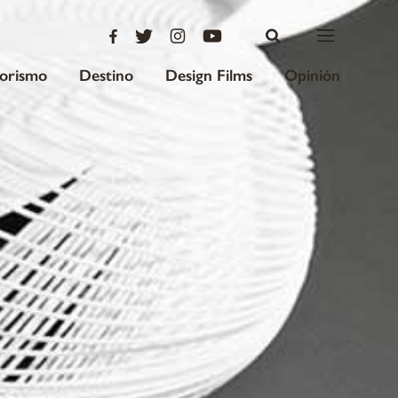
iorismo
Destino
Design Films
Opinión