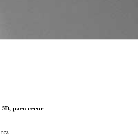
 3D, para crear
enza