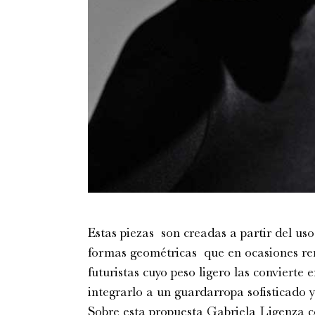
Estas piezas son creadas a partir del us
formas geométricas que en ocasiones rem
futuristas cuyo peso ligero las convierte 
integrarlo a un guardarropa sofisticado y
Sobre esta propuesta Gabriela Ligenza c