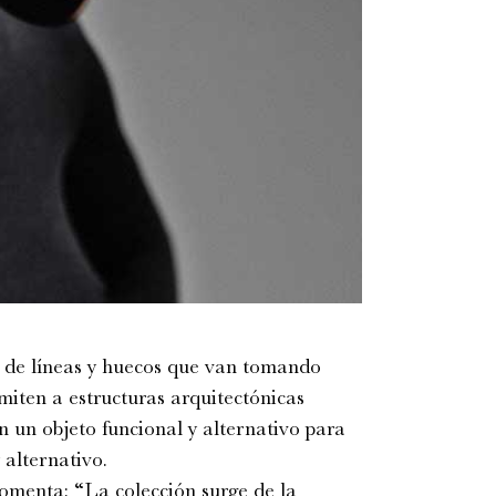
o de líneas y huecos que van tomando
iten a estructuras arquitectónicas
en un objeto funcional y alternativo para
 alternativo.
omenta: “La colección surge de la