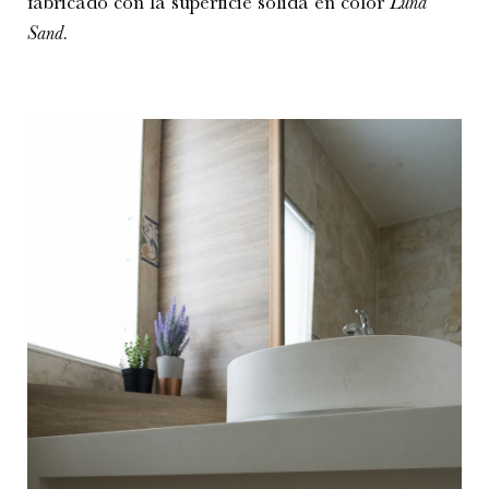
fabricado con la superficie sólida en color
Luna
Sand
.