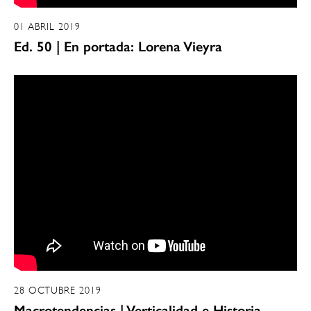
01 ABRIL 2019
Ed. 50 | En portada: Lorena Vieyra
28 OCTUBRE 2019
Macrotendencias | Verticalidad e Historia