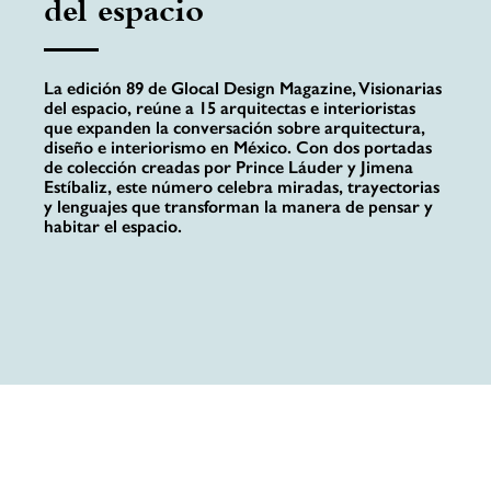
del espacio
La edición 89 de Glocal Design Magazine, Visionarias
del espacio, reúne a 15 arquitectas e interioristas
que expanden la conversación sobre arquitectura,
diseño e interiorismo en México. Con dos portadas
de colección creadas por Prince Láuder y Jimena
Estíbaliz, este número celebra miradas, trayectorias
y lenguajes que transforman la manera de pensar y
habitar el espacio.