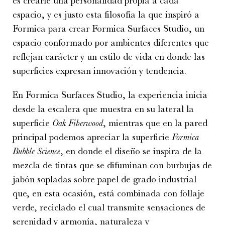
es crearle una personalidad propia a cada
espacio, y es justo esta filosofía la que inspiró a
Formica para crear Formica Surfaces Studio, un
espacio conformado por ambientes diferentes que
reflejan carácter y un estilo de vida en donde las
superficies expresan innovación y tendencia.
En Formica Surfaces Studio, la experiencia inicia
desde la escalera que muestra en su lateral la
superficie
Oak Fiberwood
, mientras que en la pared
principal podemos apreciar la superficie
Formica
Bubble Science
, en donde el diseño se inspira de la
mezcla de tintas que se difuminan con burbujas de
jabón sopladas sobre papel de grado industrial
que, en esta ocasión, está combinada con follaje
verde, reciclado el cual transmite sensaciones de
serenidad y armonía, naturaleza y