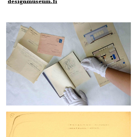
designmuseum.fi