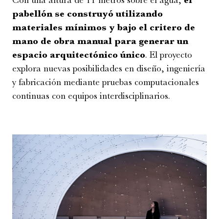
Con una altura de 11 metros sobre el agua,
el
pabellón se construyó utilizando
materiales mínimos y bajo el critero de
mano de obra manual para generar un
espacio arquitectónico único
. El proyecto
explora nuevas posibilidades en diseño, ingeniería
y fabricación mediante pruebas computacionales
continuas con equipos interdisciplinarios.