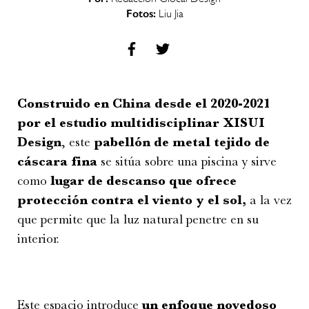
Fotos:
Liu Jia
Construido en China desde el 2020-2021
por el estudio multidisciplinar XISUI
Design
, este
pabellón de metal tejido de
cáscara fina
se sitúa sobre una piscina y sirve
como
lugar de descanso que ofrece
protección contra el viento y el sol,
a la vez
que permite que la luz natural penetre en su
interior.
Este espacio introduce
un enfoque novedoso