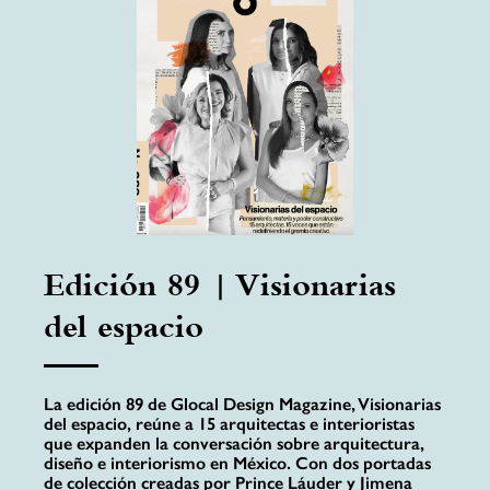
Edición 89 | Visionarias
del espacio
La edición 89 de Glocal Design Magazine, Visionarias
del espacio, reúne a 15 arquitectas e interioristas
que expanden la conversación sobre arquitectura,
diseño e interiorismo en México. Con dos portadas
de colección creadas por Prince Láuder y Jimena