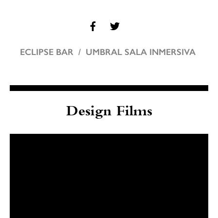
ECLIPSE BAR
UMBRAL SALA INMERSIVA
Design Films