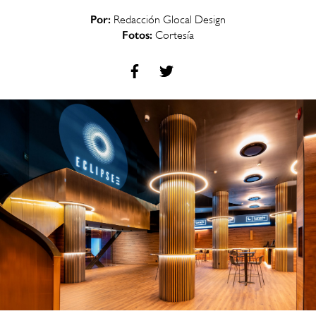
Por:
Redacción Glocal Design
Fotos:
Cortesía