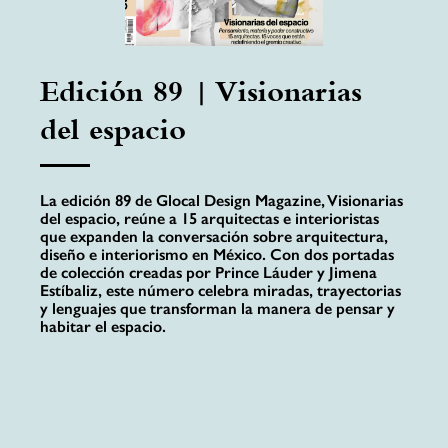
Edición 89 | Visionarias
del espacio
La edición 89 de Glocal Design Magazine, Visionarias
del espacio, reúne a 15 arquitectas e interioristas
que expanden la conversación sobre arquitectura,
diseño e interiorismo en México. Con dos portadas
de colección creadas por Prince Láuder y Jimena
Estíbaliz, este número celebra miradas, trayectorias
y lenguajes que transforman la manera de pensar y
habitar el espacio.