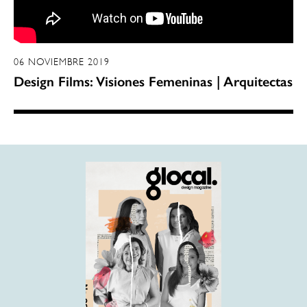
06 NOVIEMBRE 2019
Design Films: Visiones Femeninas | Arquitectas