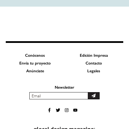
Conócenos
Edición Impresa
Envía tu proyecto
Contacto
Anúnciate
Legales
Newsletter