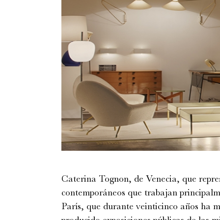
Caterina Tognon, de Venecia, que repres
contemporáneos que trabajan principalme
París, que durante veinticinco años ha m
producido exposiciones públicas de las m