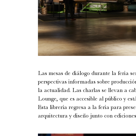
Las mesas de diálogo durante la feria s
perspectivas informadas sobre producción
la actualidad. Las charlas se llevan a c
Lounge, que es accesible al público y está
Esta librería regresa a la feria para pres
arquitectura y diseño junto con edicione