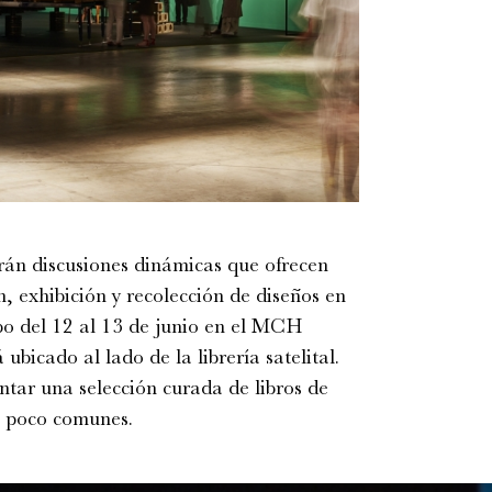
erán discusiones dinámicas que ofrecen
, exhibición y recolección de diseños en
abo del 12 al 13 de junio en el MCH
 ubicado al lado de la librería satelital.
entar una selección curada de libros de
s poco comunes.