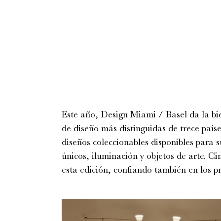
Este año, Design Miami / Basel da la bie
de diseño más distinguidas de trece país
diseños coleccionables disponibles para 
únicos, iluminación y objetos de arte. Ci
esta edición, confiando también en los p