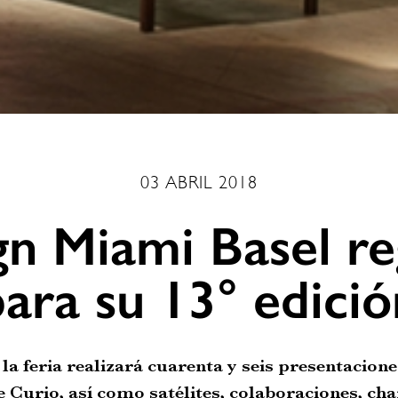
03 ABRIL 2018
gn Miami Basel re
para su 13° edició
 la feria realizará cuarenta y seis presentacione
e Curio, así como satélites, colaboraciones, cha