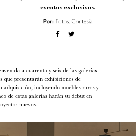
eventos exclusivos.
Por:
Fotos: Cortesía
nvenida a cuarenta y seis de las galerías
es que presentarán exhibiciones de
su adquisición, incluyendo muebles raros y
nco de estas galerías harán su debut en
royectos nuevos.