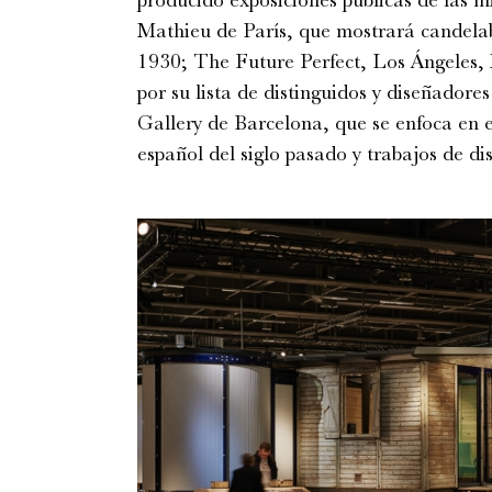
Mathieu de París, que mostrará candelab
1930; The Future Perfect, Los Ángeles,
por su lista de distinguidos y diseñador
Gallery de Barcelona, que se enfoca en e
español del siglo pasado y trabajos de di