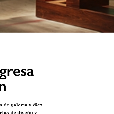
gresa
n
s de galería y diez
rlas de diseño y