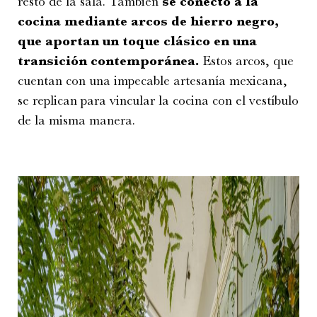
resto de la sala. También
se conectó a la
cocina mediante arcos de hierro negro,
que aportan un toque clásico en una
transición contemporánea.
Estos arcos, que
cuentan con una impecable artesanía mexicana,
se replican para vincular la cocina con el vestíbulo
de la misma manera.