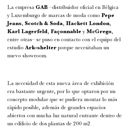
La empresa
GAB
–distribuidor oficial en Bélgica
y Luxemburgo de marcas de moda como
Pepe
Jeans
,
Scotch & Soda
,
Hackett London
,
Karl Lagerfeld
,
Façonnable
y
McGrego
,
entre otras– se puso en contacto con el equipo del
estudio
Ark-shelter
porque necesitaban un
nuevo showroom.
La necesidad de esta nueva área de exhibición
era bastante urgente, por lo que optaron por un
concepto modular que se pudiera montar lo más
rápido posible, además de grandes espacios
abiertos con mucha luz natural entrante dentro de
un edificio de dos plantas de 200 m
2