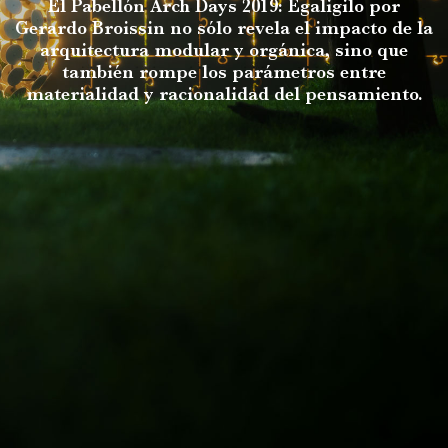
El Pabellón Arch Days 2019: Egaligilo por
Gerardo Broissin no sólo revela el impacto de la
arquitectura modular y orgánica, sino que
también rompe los parámetros entre
materialidad y racionalidad del pensamiento.