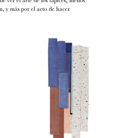
e ver el arte de los tapices, menos
, y más por el acto de hacer.