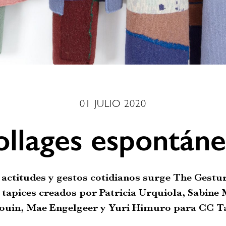
01 JULIO 2020
llages espontán
 actitudes y gestos cotidianos surge The Gestu
y tapices creados por Patricia Urquiola, Sabine 
ouin, Mae Engelgeer y Yuri Himuro para CC Ta