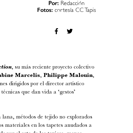
Por:
Redacción
Fotos:
cortesía CC Tapis
ction
, su más reciente proyecto colectivo
abine Marcelis
,
Philippe Malouin
,
nes dirigidos por el director artístico
técnicas que dan vida a ‘gestos’
a lana, métodos de tejido no explorados
os materiales en los tapetes anudados a