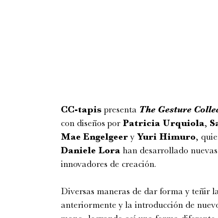
CC-tapis
presenta
The Gesture Colle
con diseños por
Patricia Urquiola
,
S
Mae Engelgeer
y
Yuri Himuro
, quie
Daniele Lora
han desarrollado nuevas 
innovadores de creación.
Diversas maneras de dar forma y teñir l
anteriormente y la introducción de nuev