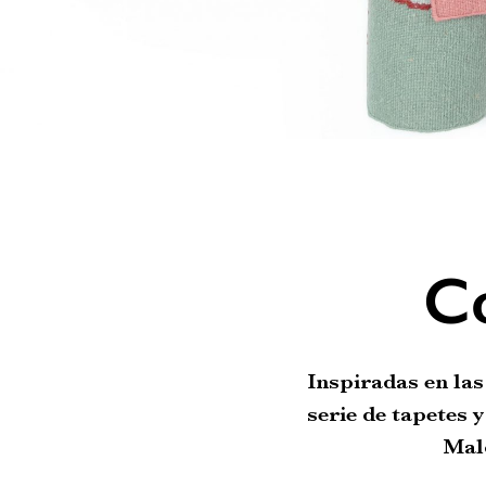
Co
Inspiradas en las
serie de tapetes 
Mal