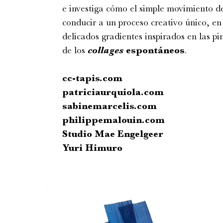
e investiga cómo el simple movimiento d
conducir a un proceso creativo único, en
delicados gradientes inspirados en las p
de los
collages
espontáneos
.
cc-tapis.com
patriciaurquiola.com
sabinemarcelis.com
philippemalouin.com
Studio Mae Engelgeer
Yuri Himuro