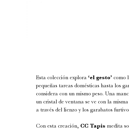
Esta colección explora
‘el gesto’
como la
pequeñas tareas domésticas hasta los ga
considera con un mismo peso. Una manc
un cristal de ventana se ve con la misma
a través del lienzo y los garabatos furtiv
Con esta creación,
CC Tapis
medita sob