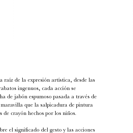
 raíz de la expresión artística, desde las
rabatos ingenuos, cada acción se
ha de jabón espumoso pasada a través de
 maravilla que la salpicadura de pintura
os de crayón hechos por los niños.
re el significado del gesto y las acciones