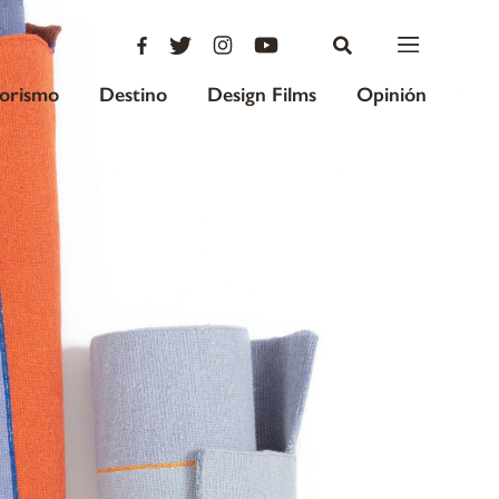
iorismo
Destino
Design Films
Opinión