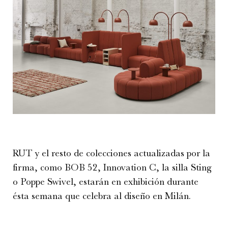
RUT y el resto de colecciones actualizadas por la
firma, como BOB 52, Innovation C, la silla Sting
o Poppe Swivel, estarán en exhibición durante
ésta semana que celebra al diseño en Milán.