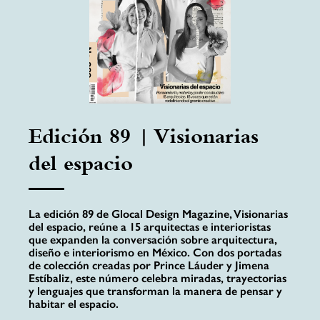
Edición 89 | Visionarias
del espacio
La edición 89 de Glocal Design Magazine, Visionarias
del espacio, reúne a 15 arquitectas e interioristas
que expanden la conversación sobre arquitectura,
diseño e interiorismo en México. Con dos portadas
de colección creadas por Prince Láuder y Jimena
Estíbaliz, este número celebra miradas, trayectorias
y lenguajes que transforman la manera de pensar y
habitar el espacio.