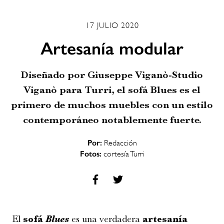
17 JULIO 2020
Artesanía modular
Diseñado por Giuseppe Viganò-Studio
Viganò para Turri, el sofá Blues es el
primero de muchos muebles con un estilo
contemporáneo notablemente fuerte.
Por:
Redacción
Fotos:
cortesía Turri
El
sofá
Blues
es una verdadera
artesanía