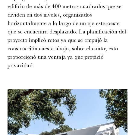
edificio de más de 400 metros cuadrados que se
dividen en dos niveles, organizados
horizontalmente a lo largo de un eje este-oeste
que se encuentra desplazado. La planificación del
proyecto implicó retos ya que se empujó la
construcción cuesta abajo, sobre el canto; esto
proporcionó una ventaja ya que propició
privacidad.