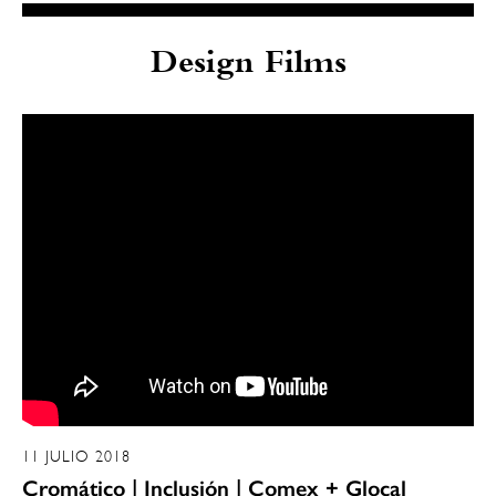
Design Films
11 JULIO 2018
Cromático | Inclusión | Comex + Glocal