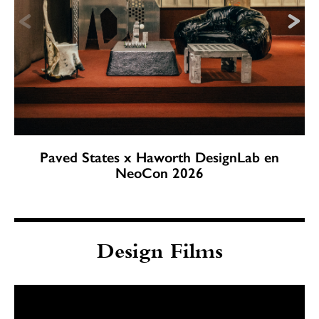
Paved States x Haworth DesignLab en
NeoCon 2026
Design Films