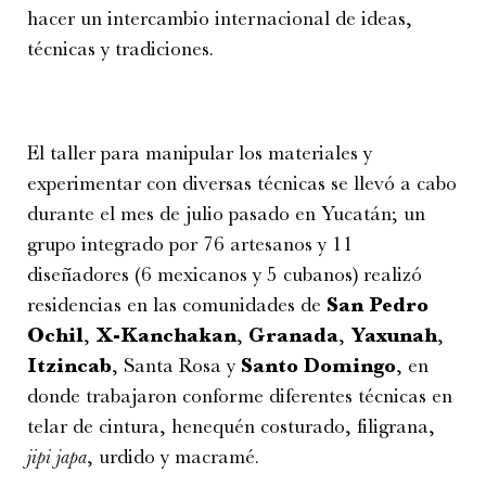
hacer un intercambio internacional de ideas,
técnicas y tradiciones.
El taller para manipular los materiales y
experimentar con diversas técnicas se llevó a cabo
durante el mes de julio pasado en Yucatán; un
grupo integrado por 76 artesanos y 11
diseñadores (6 mexicanos y 5 cubanos) realizó
residencias en las comunidades de
San Pedro
Ochil
,
X-Kanchakan
,
Granada
,
Yaxunah
,
Itzincab
, Santa Rosa y
Santo Domingo
, en
donde trabajaron conforme diferentes técnicas en
telar de cintura, henequén costurado, filigrana,
jipi japa
, urdido y macramé.