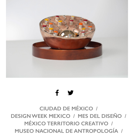
CIUDAD DE MÉXICO
DESIGN WEEK MEXICO
MES DEL DISEÑO
MÉXICO TERRITORIO CREATIVO
MUSEO NACIONAL DE ANTROPOLOGÍA