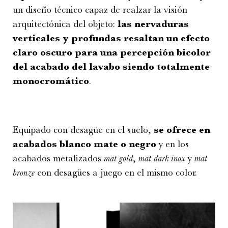
un diseño técnico capaz de realzar la visión
arquitectónica del objeto:
las nervaduras
verticales y profundas resaltan un efecto
claro oscuro para una percepción bicolor
del acabado del lavabo siendo totalmente
monocromático
.
Equipado con desagüe en el suelo,
se ofrece en
acabados blanco mate o negro
y en los
acabados metalizados
mat gold
,
mat dark inox
y
mat
bronze
con desagües a juego en el mismo color.