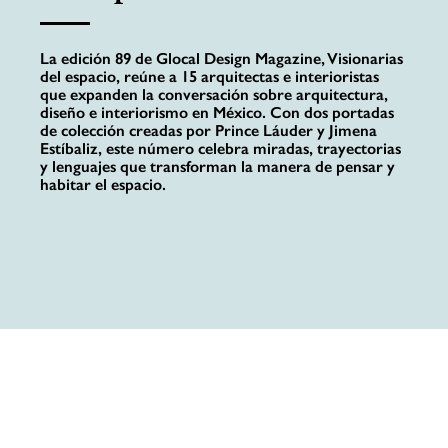
La edición 89 de Glocal Design Magazine, Visionarias
del espacio, reúne a 15 arquitectas e interioristas
que expanden la conversación sobre arquitectura,
diseño e interiorismo en México. Con dos portadas
de colección creadas por Prince Láuder y Jimena
Estíbaliz, este número celebra miradas, trayectorias
y lenguajes que transforman la manera de pensar y
habitar el espacio.