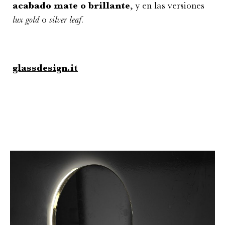
acabado mate o brillante
, y en las versiones
lux gold
o
silver leaf
.
glassdesign.it