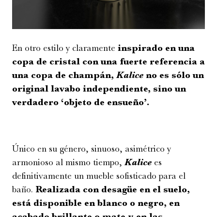
En otro estilo y claramente
inspirado en una
copa de cristal con una fuerte referencia a
una copa de champán,
Kalice
no es sólo un
original lavabo independiente, sino un
verdadero ‘objeto de ensueño’.
Único en su género, sinuoso, asimétrico y
armonioso al mismo tiempo,
Kalice
es
definitivamente un mueble sofisticado para el
baño.
Realizada con desagüe en el suelo,
está disponible en blanco o negro, en
acabado brillante o mate y en las