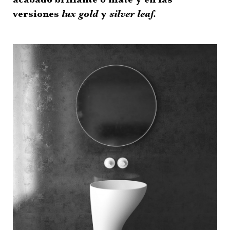
versiones
lux gold
y
silver leaf.