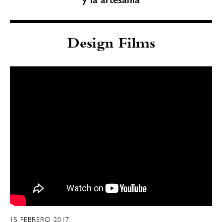
Design Films
15 FEBRERO 2017