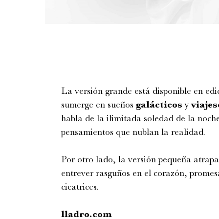
La versión grande está disponible en edi
sumerge en sueños
galácticos
y
viajes
habla de la ilimitada soledad de la noch
pensamientos que nublan la realidad.
Por otro lado, la versión pequeña atrap
entrever rasguños en el corazón, promesa
cicatrices.
lladro.com