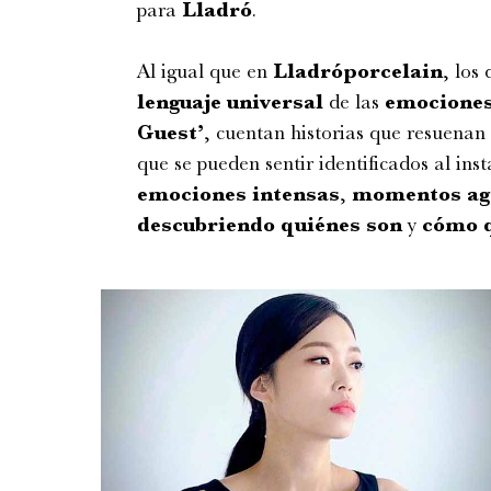
para
Lladró
.
Al igual que en
Lladróporcelain
, los
lenguaje
universal
de las
emocione
Guest’
, cuentan historias que resuenan
que se pueden sentir identificados al in
emociones
intensas
,
momentos
ag
descubriendo
quiénes son
y
cómo