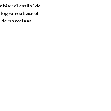
biar el estilo’ de
logra realizar el
 de porcelana.