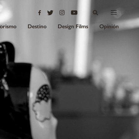
iorismo
Destino
Design Films
Opinión