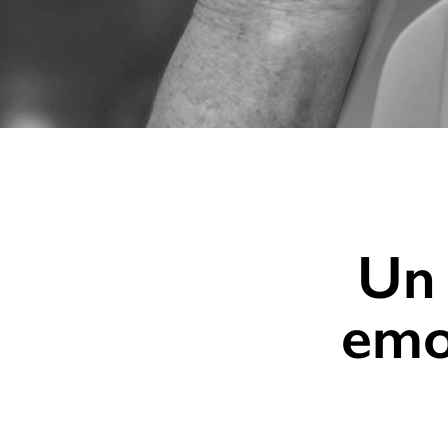
Un 
emo