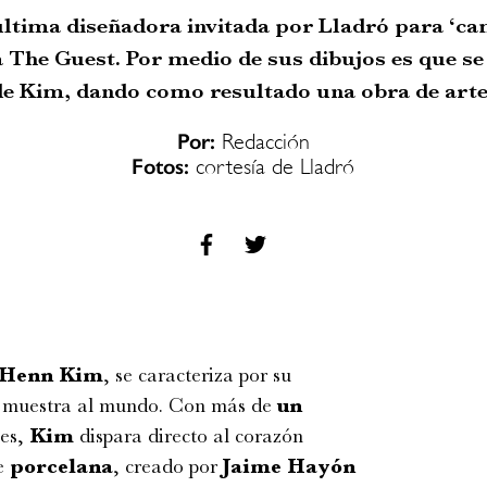
ltima diseñadora invitada por Lladró para ‘cam
a The Guest. Por medio de sus dibujos es que se 
de Kim, dando como resultado una obra de arte
Por:
Redacción
Fotos:
cortesía de Lladró
Henn
Kim
, se caracteriza por su
muestra al mundo. Con más de
un
les,
Kim
dispara directo al corazón
e
porcelana
, creado por
Jaime
Hayón