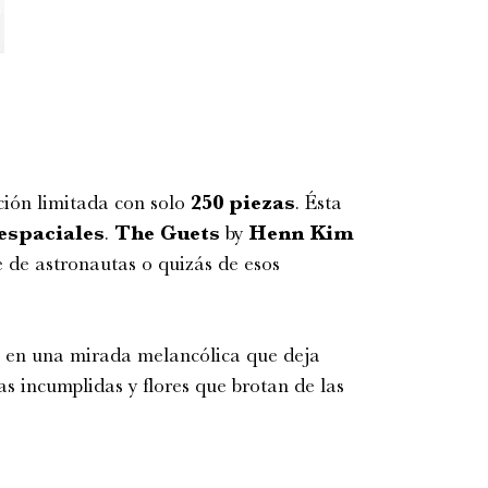
ción limitada con solo
250
piezas
. Ésta
espaciales
.
The
Guets
by
Henn
Kim
e de astronautas o quizás de esos
a en una mirada melancólica que deja
s incumplidas y flores que brotan de las