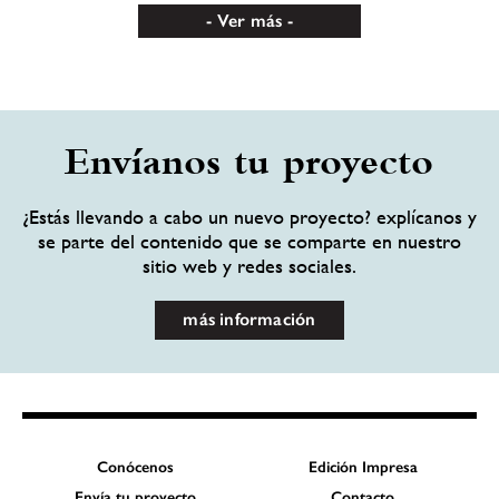
Ver más
Envíanos tu proyecto
¿Estás llevando a cabo un nuevo proyecto? explícanos y
se parte del contenido que se comparte en nuestro
sitio web y redes sociales.
más información
Conócenos
Edición Impresa
Envía tu proyecto
Contacto