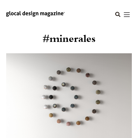
#minerales