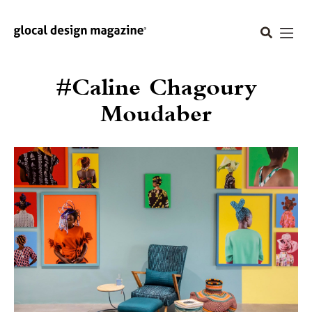
#Caline Chagoury
Moudaber