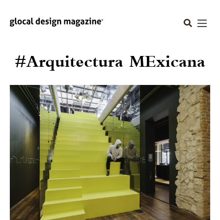
#Arquitectura MExicana