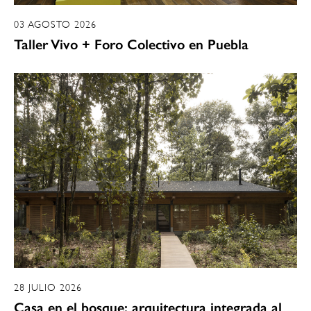
03 AGOSTO 2026
Taller Vivo + Foro Colectivo en Puebla
28 JULIO 2026
Casa en el bosque: arquitectura integrada al