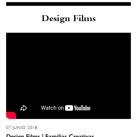
Design Films
07 JUNIO 2018
Design Films | Familias Creativas