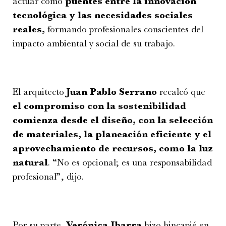
actuar como
puentes entre la innovación
tecnológica y las necesidades sociales
reales,
formando profesionales conscientes del
impacto ambiental y social de su trabajo.
El arquitecto
Juan Pablo Serrano
recalcó que
el compromiso con la sostenibilidad
comienza desde el diseño, con la selección
de materiales, la planeación eficiente y el
aprovechamiento de recursos, como la luz
natural
. “No es opcional; es una responsabilidad
profesional”, dijo.
Por su parte,
Verónica Ibarra
hizo hincapié en