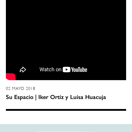
02 MAYO 2018
Su Espacio | Iker Ortíz y Luisa Huacuja