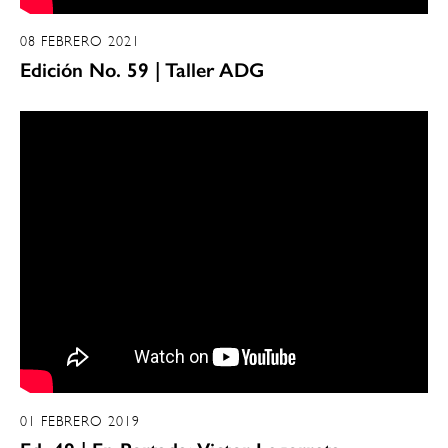
08 FEBRERO 2021
Edición No. 59 | Taller ADG
01 FEBRERO 2019