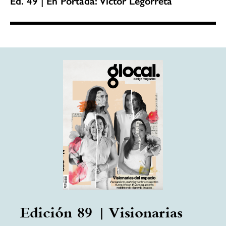
Ed. 49 | En Portada: Victor Legorreta
Edición 89 | Visionarias