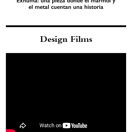
Exhuma: una pieza donde el mármol y
el metal cuentan una historia
Design Films