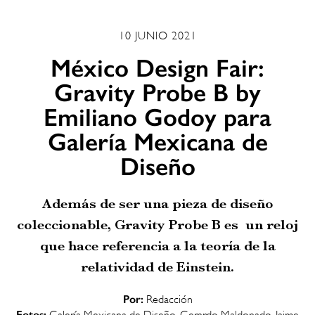
10 JUNIO 2021
México Design Fair:
Gravity Probe B by
Emiliano Godoy para
Galería Mexicana de
Diseño
Además de ser una pieza de diseño
coleccionable, Gravity Probe B es un reloj
que hace referencia a la teoría de la
relatividad de Einstein.
Por:
Redacción
Fotos:
Galería Mexicana de Diseño, Gerardo Maldonado, Jaime