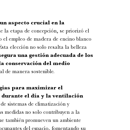
un aspecto crucial en la
e la etapa de concepción, se priorizó el
do el empleo de madera de encino blanco
sta elección no solo resalta la belleza
segura una gestión adecuada de los
la conservación del medio
al de manera sostenible.
gias para maximizar el
durante el día y la ventilación
 de sistemas de climatización y
s medidas no solo contribuyen a la
que también promueven un ambiente
s ocupantes del espacio, fomentando su