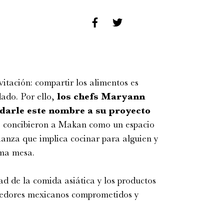
itación: compartir los alimentos es
dado. Por ello,
los chefs Maryann
darle este nombre a su proyecto
s concibieron a Makan como un espacio
fianza que implica cocinar para alguien y
sma mesa.
ad de la comida asiática y los productos
veedores mexicanos comprometidos y