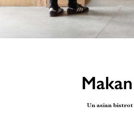
Makan
Un asian bistro