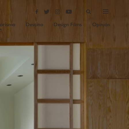
iorismo
Destino
Design Films
Opinión