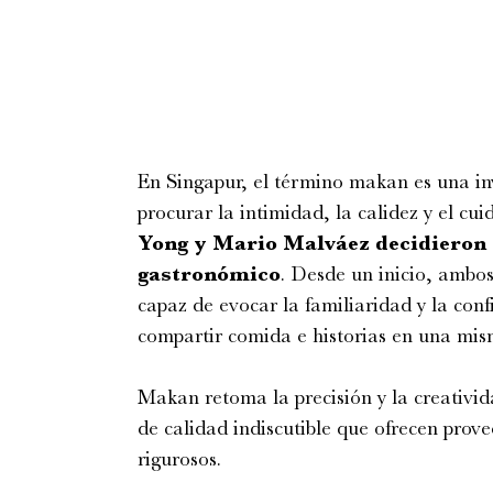
En Singapur, el término makan es una inv
procurar la intimidad, la calidez y el cui
Yong y Mario Malváez decidieron 
gastronómico
. Desde un inicio, ambo
capaz de evocar la familiaridad y la con
compartir comida e historias en una mi
Makan retoma la precisión y la creativid
de calidad indiscutible que ofrecen pro
rigurosos.