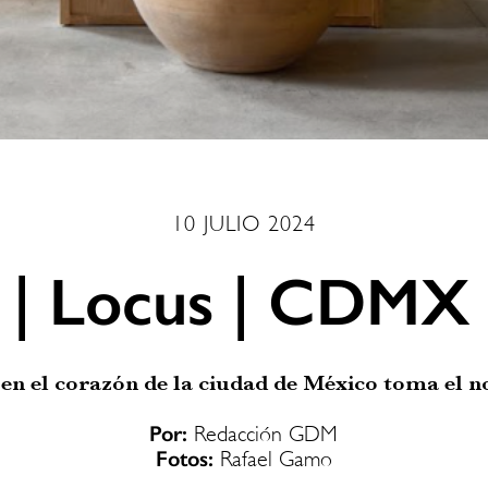
10 JULIO 2024
 | Locus | CDMX 
t en el corazón de la ciudad de México toma el
Por:
Redacción GDM
Fotos:
Rafael Gamo