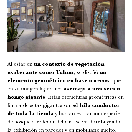
Al estar en
un contexto de vegetación
exuberante como Tulum
, se diseñó
un
elemento geométrico en base a arcos
, que
en su imagen figurativa
asemeja a una seta u
hongo gigante
. Estas estructuras geométricas en
forma de setas gigantes son
el hilo conductor
de toda la tienda
y buscan evocar una especie
de bosque alrededor del cual se va distribuyendo
la exhibición en paredes y en mobiliario suelto.