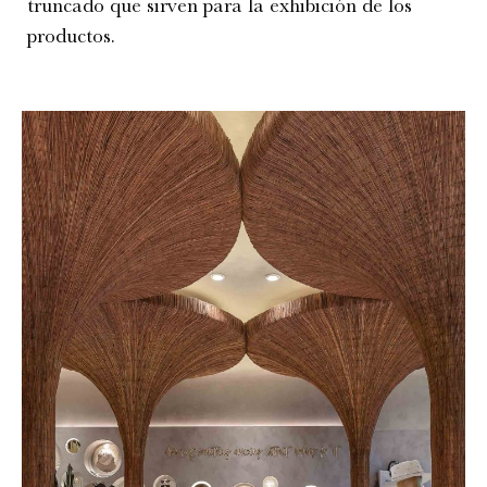
truncado que sirven para la exhibición de los
productos.