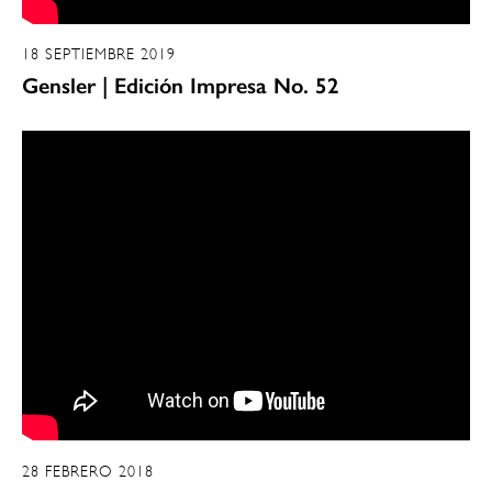
18 SEPTIEMBRE 2019
Gensler | Edición Impresa No. 52
28 FEBRERO 2018