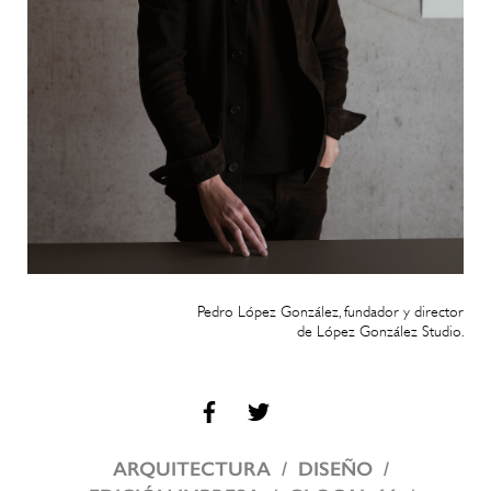
Pedro López González, fundador y director
de López González Studio.
ARQUITECTURA
DISEÑO