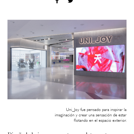
Uni_Joy fue pensado para inspirar la
imaginación y crear una sensación de estar
flotando en el espacio exterior.