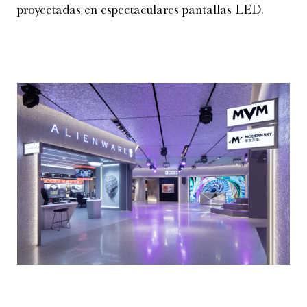
proyectadas en espectaculares pantallas LED.