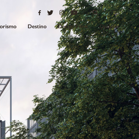
iorismo
Destino
Design Films
Opinión