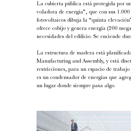
La cubierta pública está protegida por u
voladora de energía”, que con sus 1.000
fotovoltaicos dibuja la “quinta elevación”
ofrece cobijo y genera energía (200 meg
necesidades del edificio. Se enciende dur
La estructura de madera está planifica
Manufacturing and Assembly, y está diseñ
restricciones, para un espacio de trabajo
es un condensador de energías que agreg
un lugar donde siempre pasa algo.