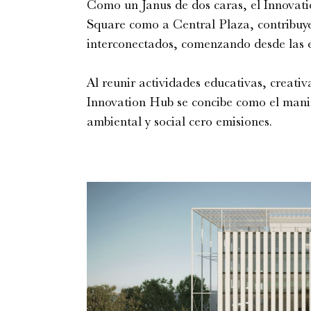
Como un Janus de dos caras, el Innovat
Square como a Central Plaza, contribuye
interconectados, comenzando desde las e
Al reunir actividades educativas, creativa
Innovation Hub se concibe como el manif
ambiental y social cero emisiones.