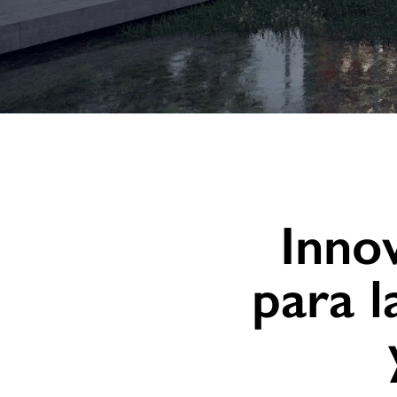
Inno
para l