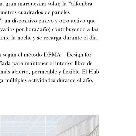
na gran marquesina solar, la “alfombra
 metros cuadrados de paneles
: un dispositivo pasivo y otro activo que
avatios por hora/año) contribuyendo a las
ante la noche y se recarga durante el día.
da según el método DFMA – Design for
ada para mantener el interior libre de
 más abierto, permeable y flexible. El Hub
a múltiples actividades durante el año,