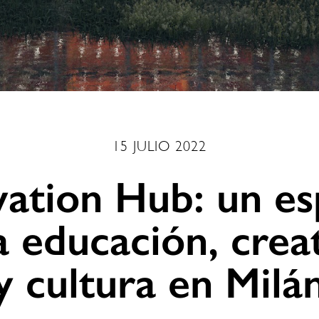
15 JULIO 2022
vation Hub: un es
a educación, crea
y cultura en Milá