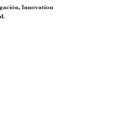
igación, Innovation
d.