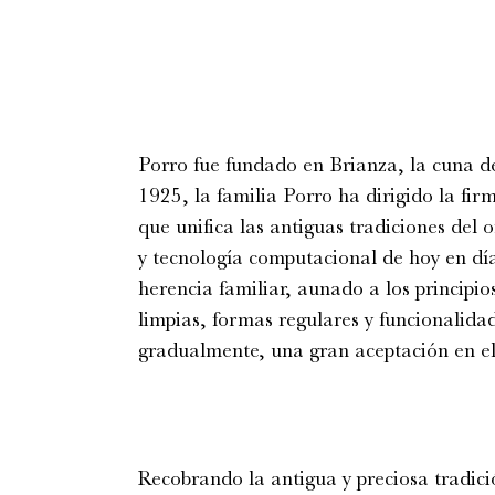
Porro fue fundado en Brianza, la cuna d
1925, la familia Porro ha dirigido la fi
que unifica las antiguas tradiciones del 
y tecnología computacional de hoy en dí
herencia familiar, aunado a los principio
limpias, formas regulares y funcionalida
gradualmente, una gran aceptación en el
Recobrando la antigua y preciosa tradici