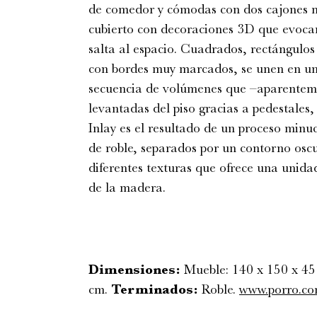
de comedor y cómodas con dos cajones m
cubierto con decoraciones 3D que evoca
salta al espacio. Cuadrados, rectángulo
con bordes muy marcados, se unen en un
secuencia de volúmenes que –aparentemen
levantadas del piso gracias a pedestales,
Inlay es el resultado de un proceso minuc
de roble, separados por un contorno osc
diferentes texturas que ofrece una unidad
de la madera.
Dimensiones:
Mueble: 140 x 150 x 45
cm.
Terminados:
Roble.
www.porro.c