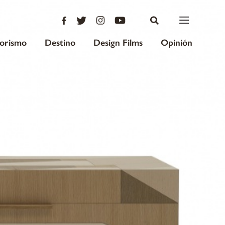
iorismo
Destino
Design Films
Opinión