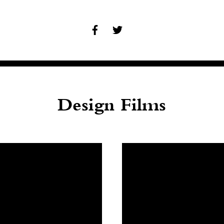
Design Films