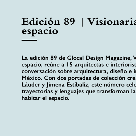
Edición 89 | Visionari
espacio
La edición 89 de Glocal Design Magazine, V
espacio, reúne a 15 arquitectas e interiori
conversación sobre arquitectura, diseño e 
México. Con dos portadas de colección cre
Láuder y Jimena Estíbaliz, este número cel
trayectorias y lenguajes que transforman l
habitar el espacio.