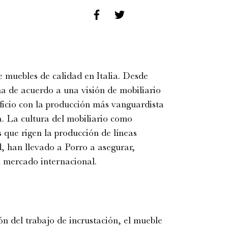
e muebles de calidad en Italia. Desde
rma de acuerdo a una visión de mobiliario
oficio con la producción más vanguardista
a. La cultura del mobiliario como
s que rigen la producción de líneas
d, han llevado a Porro a asegurar,
 mercado internacional.
ón del trabajo de incrustación, el mueble