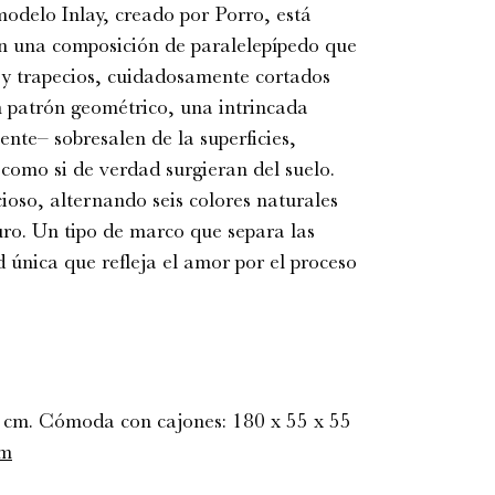
odelo Inlay, creado por Porro, está
n una composición de paralelepípedo que
s y trapecios, cuidadosamente cortados
 patrón geométrico, una intrincada
te– sobresalen de la superficies,
 como si de verdad surgieran del suelo.
ioso, alternando seis colores naturales
uro. Un tipo de marco que separa las
 única que refleja el amor por el proceso
 cm. Cómoda con cajones: 180 x 55 x 55
om