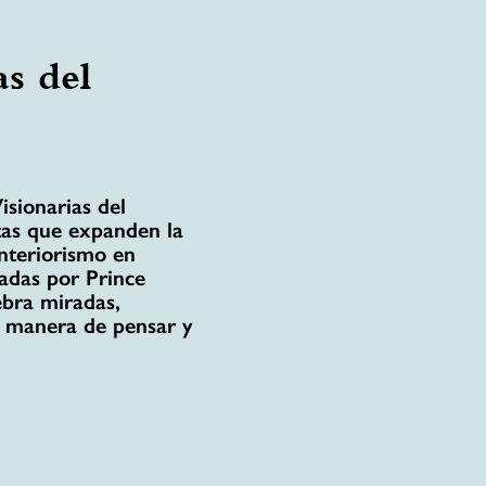
as del
isionarias del
stas que expanden la
interiorismo en
adas por Prince
ebra miradas,
a manera de pensar y