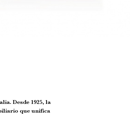
lia. Desde 1925, la
iliario que unifica