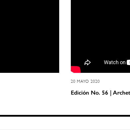
20 MAYO 2020
Edición No. 56 | Arche