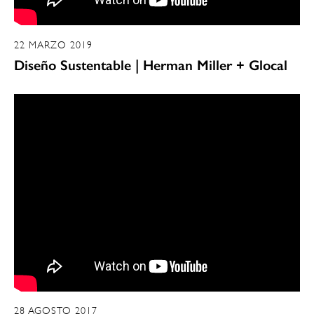
22 MARZO 2019
Diseño Sustentable | Herman Miller + Glocal
28 AGOSTO 2017