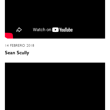
14 FEBRERO 2018
Sean Scully