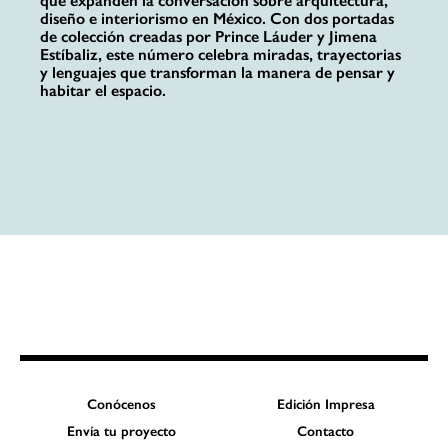
que expanden la conversación sobre arquitectura,
diseño e interiorismo en México. Con dos portadas
de colección creadas por Prince Láuder y Jimena
Estíbaliz, este número celebra miradas, trayectorias
y lenguajes que transforman la manera de pensar y
habitar el espacio.
Conócenos
Edición Impresa
Envía tu proyecto
Contacto