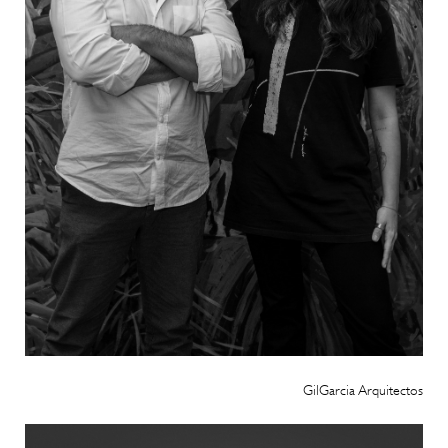
GilGarcia Arquitectos