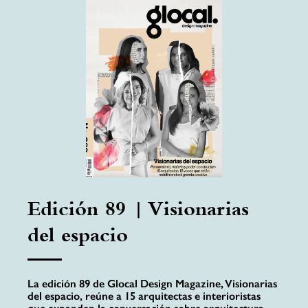
Edición 89 | Visionarias
del espacio
La edición 89 de Glocal Design Magazine, Visionarias
del espacio, reúne a 15 arquitectas e interioristas