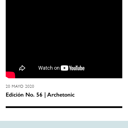
20 MAYO 2020
Edición No. 56 | Archetonic