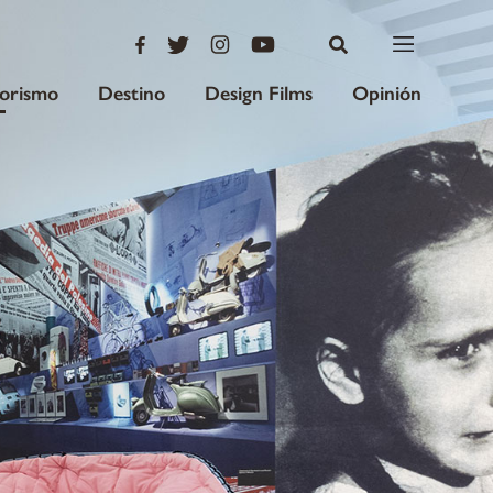
iorismo
Destino
Design Films
Opinión