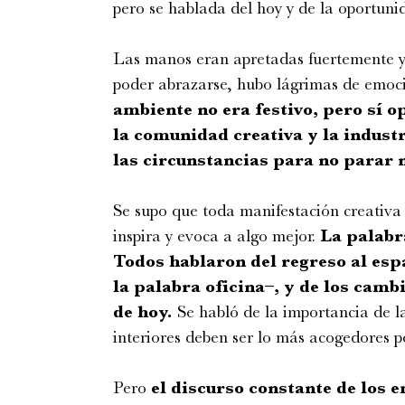
pero se hablada del hoy y de la oportuni
Las manos eran apretadas fuertemente y
poder abrazarse, hubo lágrimas de emoci
ambiente no era festivo, pero sí op
la comunidad creativa y la indust
las circunstancias para no parar n
Se supo que toda manifestación creativa
inspira y evoca a algo mejor.
La palabr
Todos hablaron del regreso al esp
la palabra oficina–, y de los camb
de hoy.
Se habló de la importancia de la
interiores deben ser lo más acogedores po
Pero
el discurso constante de los 