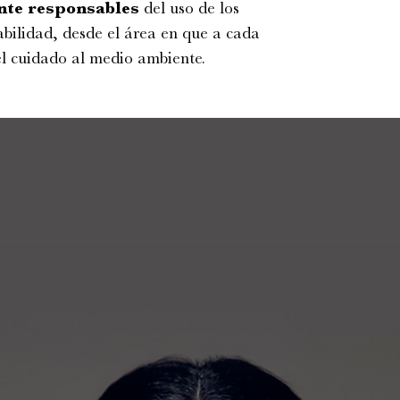
nte responsables
del uso de los
abilidad, desde el área en que a cada
del cuidado al medio ambiente.