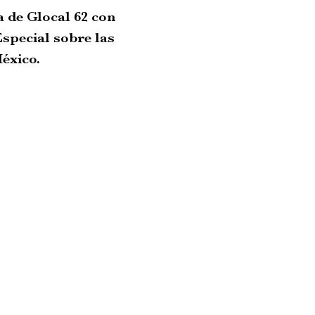
a de Glocal 62 con
special sobre las
éxico.