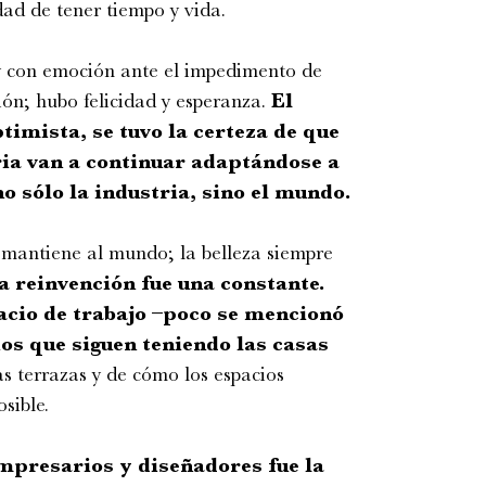
dad de tener tiempo y vida.
 con emoción ante el impedimento de
ón; hubo felicidad y esperanza.
El
timista, se tuvo la certeza de que
ria van a continuar adaptándose a
o sólo la industria, sino el mundo.
 mantiene al mundo; la belleza siempre
a reinvención fue una constante.
acio de trabajo –poco se mencionó
ios que siguen teniendo las casas
s terrazas y de cómo los espacios
sible.
empresarios y diseñadores fue la