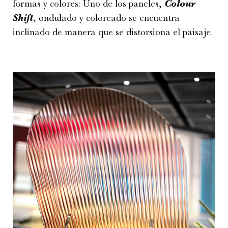
formas y colores: Uno de los paneles,
Colour
Shift
, ondulado y coloreado se encuentra
inclinado de manera que se distorsiona el paisaje.