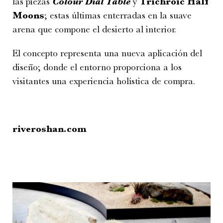
las piezas
Colour Dial Table
y
Trichroic Half
Moons
; estas últimas enterradas en la suave
arena que compone el desierto al interior.
El concepto representa una nueva aplicación del
diseño; donde el entorno proporciona a los
visitantes una experiencia holística de compra.
riveroshan.com