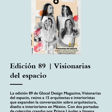
Edición 89 | Visionarias
del espacio
La edición 89 de Glocal Design Magazine, Visionarias
del espacio, reúne a 15 arquitectas e interioristas
que expanden la conversación sobre arquitectura,
diseño e interiorismo en México. Con dos portadas
de colección creadas por Prince Láuder y Jimena