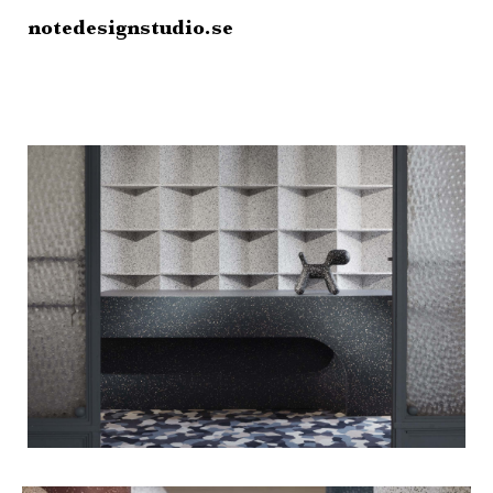
notedesignstudio.se