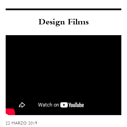
Design Films
22 MARZO 2019