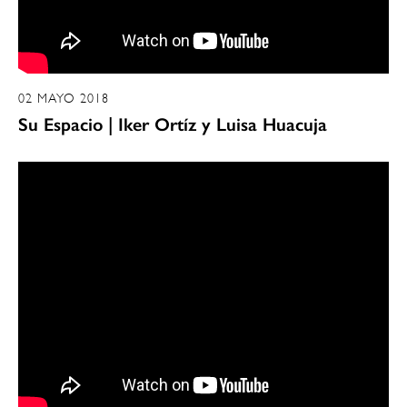
02 MAYO 2018
Su Espacio | Iker Ortíz y Luisa Huacuja