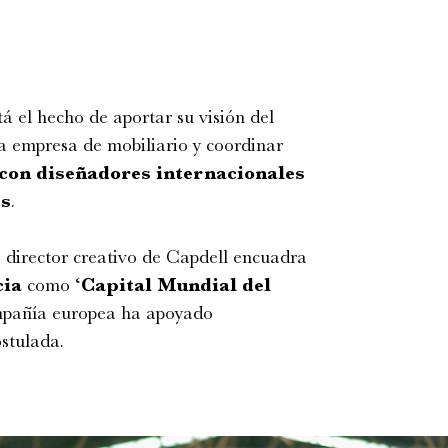
á el hecho de aportar su visión del
la empresa de mobiliario y coordinar
con diseñadores internacionales
es
.
 director creativo de Capdell encuadra
cia
como ‘
Capital Mundial del
ompañía europea ha apoyado
stulada.