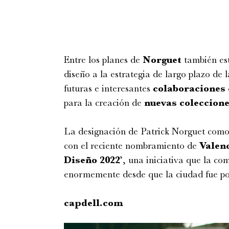
Entre los planes de
Norguet
también est
diseño a la estrategia de largo plazo de 
futuras e interesantes
colaboraciones 
para la creación de
nuevas coleccion
La designación de Patrick Norguet como
con el reciente nombramiento de
Valen
Diseño 2022
’, una iniciativa que la c
enormemente desde que la ciudad fue po
capdell.com