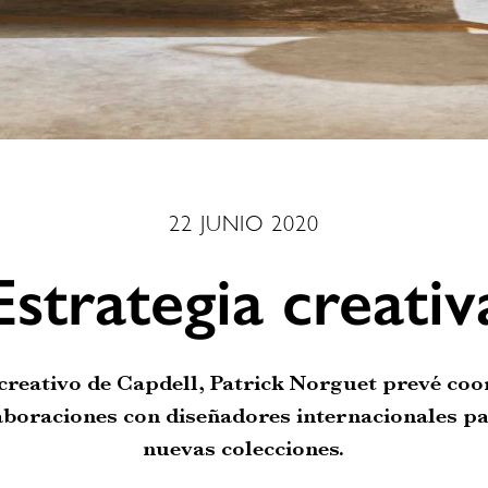
22 JUNIO 2020
Estrategia creativ
reativo de Capdell, Patrick Norguet prevé coo
aboraciones con diseñadores internacionales pa
nuevas colecciones.