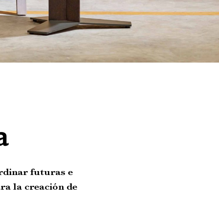
a
rdinar futuras e
ra la creación de