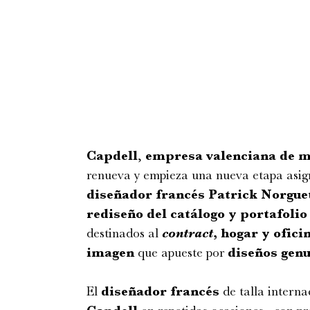
Capdell
,
empresa valenciana de m
renueva y empieza una nueva etapa asi
diseñador francés Patrick Norgue
rediseño del catálogo y portafoli
destinados al
contract
, hogar y ofici
imagen
que apueste por
diseños gen
El
diseñador francés
de talla interna