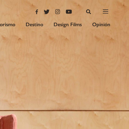
iorismo
Destino
Design Films
Opinión