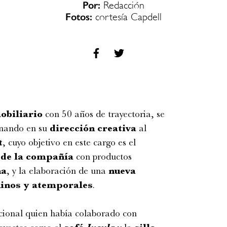
Por:
Redacción
Fotos:
cortesía Capdell
obiliario
con 50 años de trayectoria, se
gnando en su
dirección creativa
al
t
, cuyo objetivo en este cargo es el
o de la compañía
con productos
na
, y la elaboración de una
nueva
uinos y atemporales
.
cional quien había colaborado con