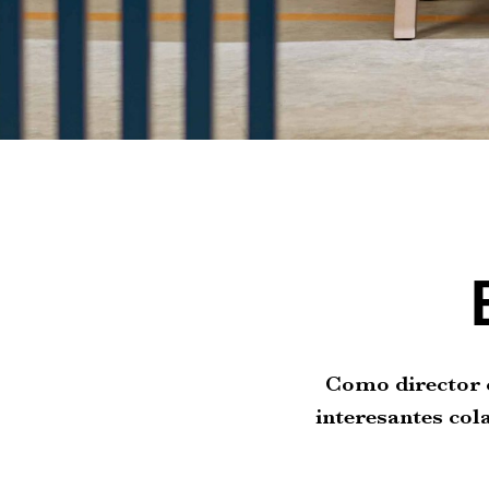
Como director c
interesantes col